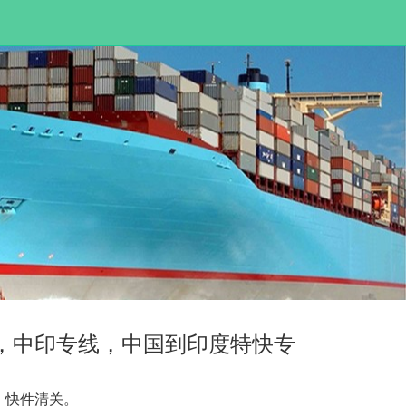
，中印专线，中国到印度特快专
，快件清关。