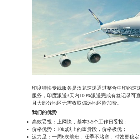
印度特快专线服务是汉龙速递通过整合中印的速递
服务，印度派送3天内100%派送完成有签记录
且大部分地区无需收取偏远地区附加费。
我们的优势
高效妥投：上网快，基本3-5个工作日妥投；
价格优势：10kg以上的重货段，价格极优；
运力足：一周6次航班，旺季不堵塞，时效更稳定